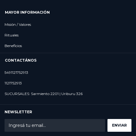
MAYOR INFORMACIÓN
Misión / Valores
Rituales
Beneficios
CONTACTÁNOS
5491121752913
1121752913
SUCURSALES: Sarmiento 2201 | Uriburu 326
NEWSLETTER