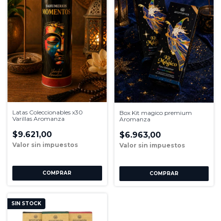
Latas Coleccionables x30
Box Kit magico premium
Varillas Aromanza
Aromanza
$9.621,00
$6.963,00
SIN STOCK