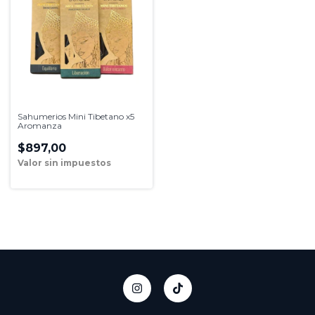
Sahumerios Mini Tibetano x5
Aromanza
$897,00