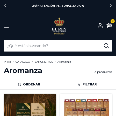
24/7 ATENCIÓN PERSONALIZADA 📲
0
Inicio
>
CATALOGO
>
SAHUMERIOS
>
Aromanza
Aromanza
13 productos
ORDENAR
FILTRAR