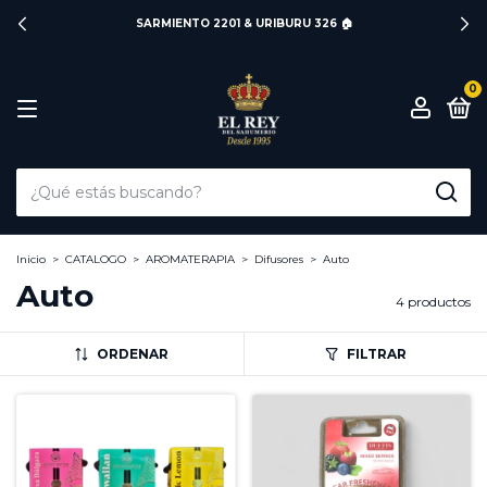
SARMIENTO 2201 & URIBURU 326 🏠
0
Inicio
>
CATALOGO
>
AROMATERAPIA
>
Difusores
>
Auto
Auto
4 productos
ORDENAR
FILTRAR