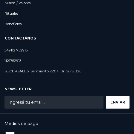
Misión / Valores
Rituales
Beneficios
CONTACTÁNOS
5491121752913
1121752913
SUCURSALES: Sarmiento 2201 | Uriburu 326
NEWSLETTER
Medios de pago